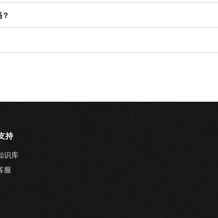
吗？
支持
知识库
客服