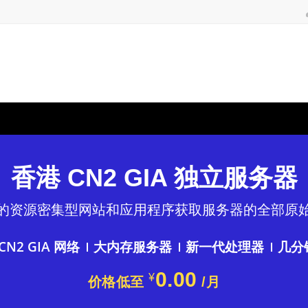
香港 CN2 GIA 独立服务器
的资源密集型网站和应用程序获取服务器的全部原
N2 GIA 网络
大内存服务器
新一代处理器
几分
0.00
¥
价格低至
/月