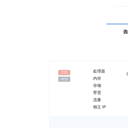
选
处理器
SSD
(
内存
HDD
存储
带宽
流量
独立 IP