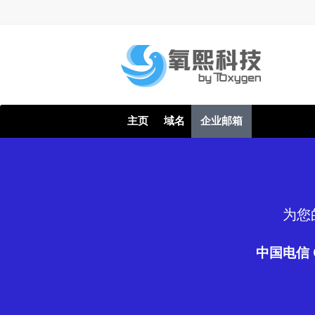
主页
域名
企业邮箱
为您
中国电信 C