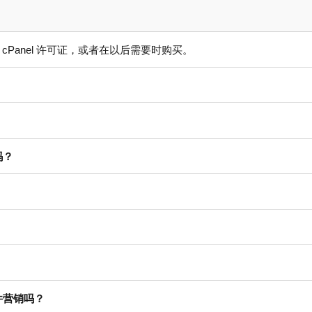
 cPanel 许可证，或者在以后需要时购买。
吗？
件营销吗？