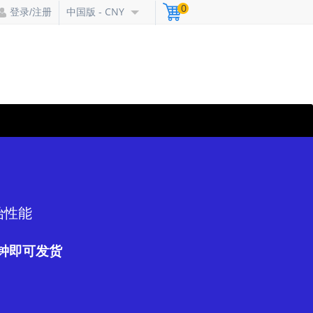
0
中国版 - CNY
登录/注册
始性能
钟即可发货